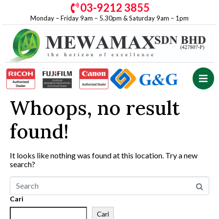
03-9212 3855
Monday – Friday 9am – 5.30pm & Saturday 9am – 1pm
Whoops, no result
found!
It looks like nothing was found at this location. Try a new
search?
Cari
Cari