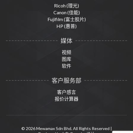
Ricoh (理光)
Canon (佳能)
Fujifilm (富士胶片)
HP (惠普)
媒体
视频
图库
软件
客户服务部
客户感言
报价计算器
© 2026 Mewamax Sdn Bhd. All Rights Reserved |